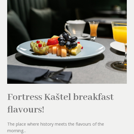
Fortress Kaštel breakfast
flavours!
The place where history meets the flavours of the
morning...