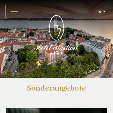
DE
Sonderangebote