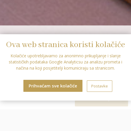
Ova web stranica koristi kolačiće
Kolačiće upotrebljavamo za anonimno prikupljanje i slanje
statističkih podataka Google Analyticsu za analizu prometa i
načina na koji posjetitelji komuniciraju sa stranicom.
Prihvaćam sve kolačiće
Postavke
Luxury Suite
REZERVIRAJTE