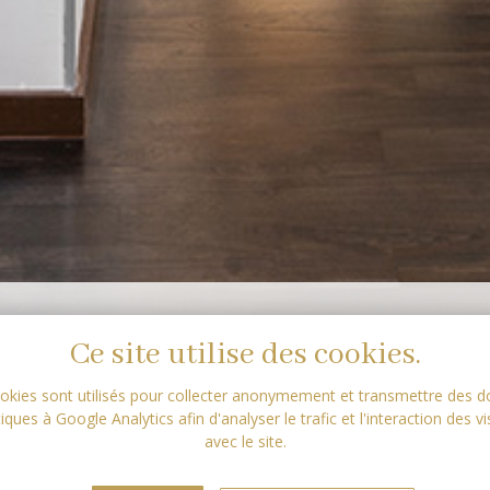
Ce site utilise des cookies.
okies sont utilisés pour collecter anonymement et transmettre des 
tiques à Google Analytics afin d'analyser le trafic et l'interaction des vi
avec le site.