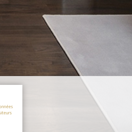
données
siteurs