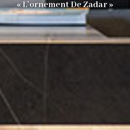
« Une Expérience Faite
D’histoire Palpable,
D’évolution Et De Contraste »